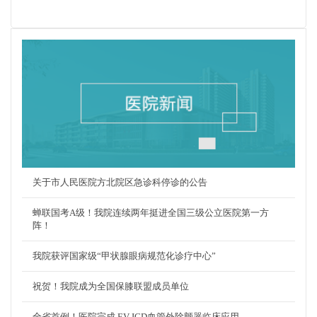
关于市人民医院方北院区急诊科停诊的公告
蝉联国考A级！我院连续两年挺进全国三级公立医院第一方
阵！
我院获评国家级“甲状腺眼病规范化诊疗中心”
祝贺！我院成为全国保膝联盟成员单位
全省首例！医院完成 EV-ICD血管外除颤器临床应用