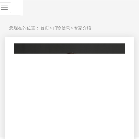
展
开
导
航
您现在的位置：
首页
>
门诊信息
>
专家介绍