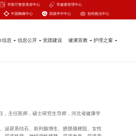
市医疗整形美容中心
市健康管理中心
中国胸痛中心
高级卒中中心
创伤救治中心
诊信息
信息公开
党团建设
健康宣教
护理之窗
任，主任医师，硕士研究生导师，河北省健康学
、泌尿系结石、前列腺增生、膀胱颈梗阻、女性