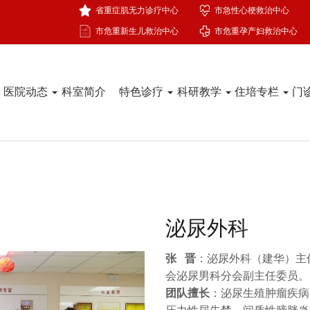
省重症肌无力诊疗中心
市急性心梗救治中心
市危重新生儿救治中心
市危重孕产妇救治中心
医院动态
科室简介
特色诊疗
科研教学
住培专栏
门
泌尿外科
张 晋
：泌尿外科（建华）主
会泌尿男科分会副主任委员。
团队擅长
：泌尿生殖肿瘤疾病