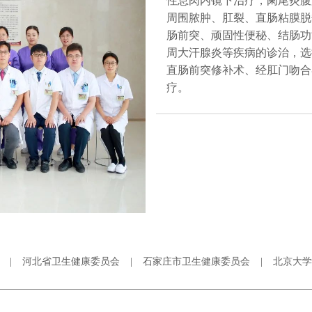
性息肉内镜下治疗，阑尾炎腹
周围脓肿、肛裂、直肠粘膜脱
肠前突、顽固性便秘、结肠功
周大汗腺炎等疾病的诊治，选
直肠前突修补术、经肛门吻合
疗。
|
河北省卫生健康委员会
|
石家庄市卫生健康委员会
|
北京大学