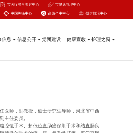
市医疗整形美容中心
市健康管理中心
中国胸痛中心
高级卒中中心
创伤救治中心
诊信息
信息公开
党团建设
健康宣教
护理之窗
任医师，副教授，硕士研究生导师，河北省中西
副主任委员。
腹腔镜手术、超低位直肠癌保肛手术和结直肠良