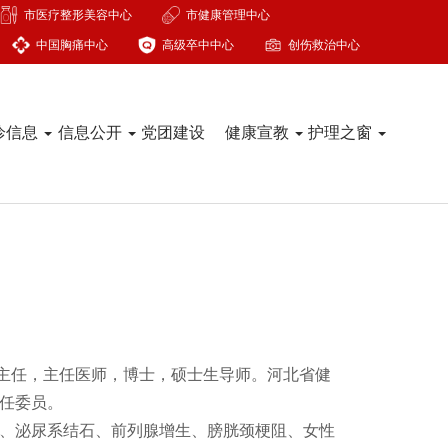
市医疗整形美容中心
市健康管理中心
中国胸痛中心
高级卒中中心
创伤救治中心
诊信息
信息公开
党团建设
健康宣教
护理之窗
主任，主任医师，博士，硕士生导师。河北省健
任委员。
、泌尿系结石、前列腺增生、膀胱颈梗阻、女性