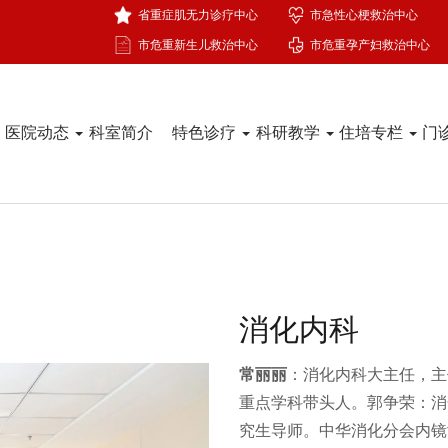
省重症肌无力诊疗中心
市急性心梗救治中心
市危重新生儿救治中心
市危重孕产妇救治中心
医院动态
科室简介
特色诊疗
科研教学
住培专栏
门
消化内科
常丽丽
：消化内科大主任，主
重点学科带头人。郭争荣：消
究生导师。中华消化分会内镜