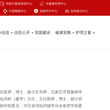
市医疗整形美容中心
市健康管理中心
中国胸痛中心
高级卒中中心
创伤救治中心
诊信息
信息公开
党团建设
健康宣教
护理之窗
任医师，博士，硕士生导师，石家庄市胃肠病学
化内科（建华）主任，主任医师，博士，硕士研
协作组委员，河北省消化内镜学分会食管学组委