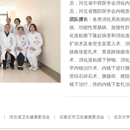
员，河北省中西医学会消化内
员，河北省预防医学会内镜质
团队擅长
：各类消化系疾病的
病、功能性胃肠病、急慢性肝
化道粘膜下隆起病变和消化道
扩张术及食管支架置入术、消
脉曲张套扎术、胃底静脉曲张
术、消化道粘膜下肿物、消化
窄内镜治疗术、内镜下逆行胰
管结石碎石术、胰腺癌、梗阻
镜下治疗，痔的内镜下套扎治
|
河北省卫生健康委员会
|
石家庄市卫生健康委员会
|
北京大学