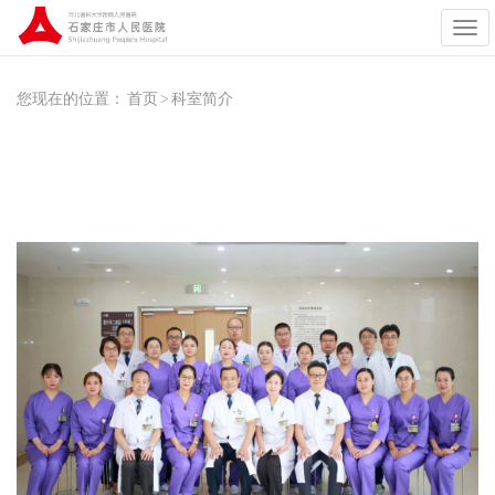
展
开
导
航
您现在的位置：
首页
>
科室简介