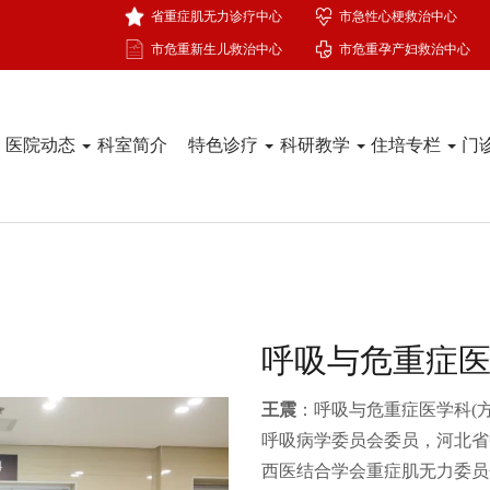
省重症肌无力诊疗中心
市急性心梗救治中心
市危重新生儿救治中心
市危重孕产妇救治中心
医院动态
科室简介
特色诊疗
科研教学
住培专栏
门
呼吸与危重症
王震
：呼吸与危重症医学科(
呼吸病学委员会委员，河北省
西医结合学会重症肌无力委员