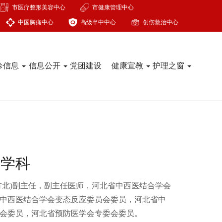
市医疗整形美容中心
市健康管理中心
中国胸痛中心
高级卒中中心
创伤救治中心
诊信息
信息公开
党团建设
健康宣教
护理之窗
医学科
方北)副主任，副主任医师，河北省中西医结合学会
中西医结合学会变态反应委员会委员，河北省中
会委员，河北省预防医学会专委会委员。