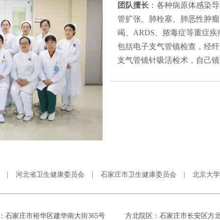
团队擅长
：各种病原体感染导
管扩张、肺栓塞、肺恶性肿瘤
竭、ARDS、脓毒症等重症
包括电子支气管镜检查，经纤
支气管镜针吸活检术，自己镜
|
河北省卫生健康委员会
|
石家庄市卫生健康委员会
|
北京大学
：石家庄市裕华区建华南大街365号
方北院区：石家庄市长安区方北