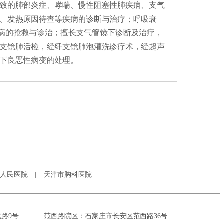
致的肺部炎症、哮喘、慢性阻塞性肺疾病、支气
、发热原因待查等疾病的诊断与治疗；呼吸衰
疾病的抢救与诊治；擅长支气管镜下诊断及治疗，
支镜肺活检，经纤支镜肺泡灌洗诊疗术，经超声
下良恶性病变的处理。
人民医院
|
天津市胸科医院
路9号
范西路院区：石家庄市长安区范西路36号