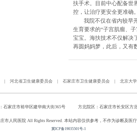
扶手术。目前中心配备世
控，让治疗更安全更准确
我院不仅在省内较早开
生育要求的“子宫肌瘤、子
宝宝。海扶技术不仅解决
再圆妈妈梦，此后，又有
|
河北省卫生健康委员会
|
石家庄市卫生健康委员会
|
北京大学
：石家庄市裕华区建华南大街365号
方北院区：石家庄市长安区方北
庄市人民医院 All Rights Reserved. 本站内容仅供参考，不作为诊断及医
冀ICP备19035501号-1