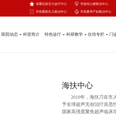
省重症肌无力诊疗中心
市急性心梗救治中心
市危重新生儿救治中心
市危重孕产妇救治中心
医院动态
科室简介
特色诊疗
科研教学
住培专栏
门
海扶中心
2010年，海扶刀在市人
予全球超声无创治疗良恶性
国家高强度聚焦超声临床培训