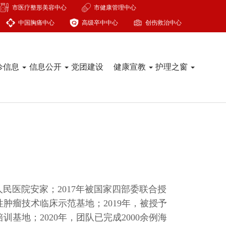
市医疗整形美容中心
市健康管理中心
中国胸痛中心
高级卒中中心
创伤救治中心
诊信息
信息公开
党团建设
健康宣教
护理之窗
民医院安家；2017年被国家四部委联合授
肿瘤技术临床示范基地；2019年，被授予
基地；2020年，团队已完成2000余例海