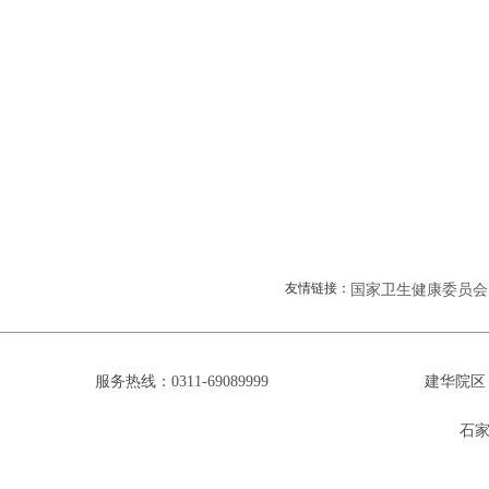
友情链接：
国家卫生健康委员会
服务热线：0311-69089999
建华院区
石家