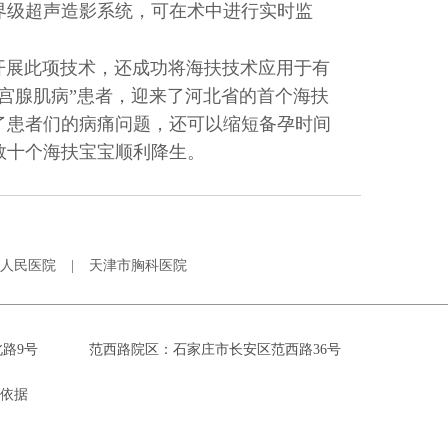
界级超声造影系统，可在术中进行实时监
。
展此项技术，还成功将海扶技术应用于有
宫腺肌病”患者，迎来了河北省的首个海扶
了患者们的病痛问题，还可以缩短备孕时间
数十个海扶宝宝顺利降生。
人民医院
|
天津市胸科医院
路9号
范西路院区：石家庄市长安区范西路36号
疗依据