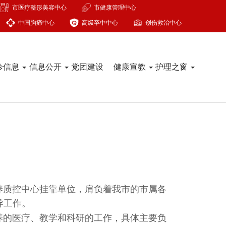
市医疗整形美容中心
市健康管理中心
中国胸痛中心
高级卒中中心
创伤救治中心
诊信息
信息公开
党团建设
健康宣教
护理之窗
质控中心挂靠单位，肩负着我市的市属各
导工作。
的医疗、教学和科研的工作，具体主要负