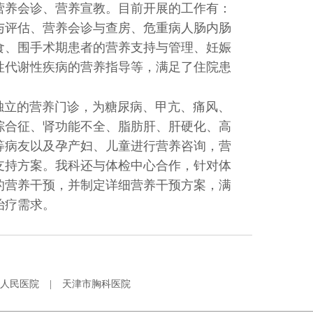
营养会诊、营养宣教。目前开展的工作有：
与评估、营养会诊与查房、危重病人肠内肠
食、围手术期患者的营养支持与管理、妊娠
性代谢性疾病的营养指导等，满足了住院患
立的营养门诊，为糖尿病、甲亢、痛风、
综合征、肾功能不全、脂肪肝、肝硬化、高
等病友以及孕产妇、儿童进行营养咨询，营
支持方案。我科还与体检中心合作，针对体
的营养干预，并制定详细营养干预方案，满
治疗需求。
人民医院
|
天津市胸科医院