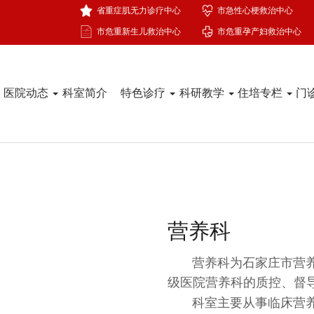
省重症肌无力诊疗中心
市急性心梗救治中心
市危重新生儿救治中心
市危重孕产妇救治中心
医院动态
科室简介
特色诊疗
科研教学
住培专栏
门
营养科
营养科为石家庄市营养
级医院营养科的质控、督
科室主要从事临床营养