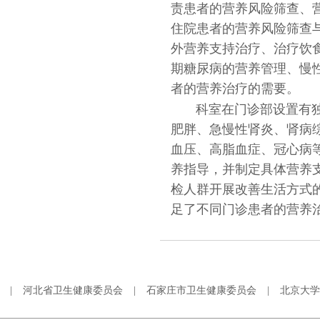
责患者的营养风险筛查、
住院患者的营养风险筛查
外营养支持治疗、治疗饮
期糖尿病的营养管理、慢
者的营养治疗的需要。
科室在门诊部设置有独
肥胖、急慢性肾炎、肾病
血压、高脂血症、冠心病
养指导，并制定具体营养
检人群开展改善生活方式
足了不同门诊患者的营养
|
河北省卫生健康委员会
|
石家庄市卫生健康委员会
|
北京大学