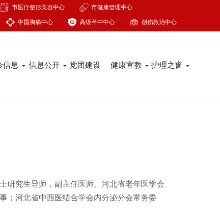
市医疗整形美容中心
市健康管理中心
中国胸痛中心
高级卒中中心
创伤救治中心
诊信息
信息公开
党团建设
健康宣教
护理之窗
士研究生导师，副主任医师。河北省老年医学会
事；河北省中西医结合学会内分泌分会常务委