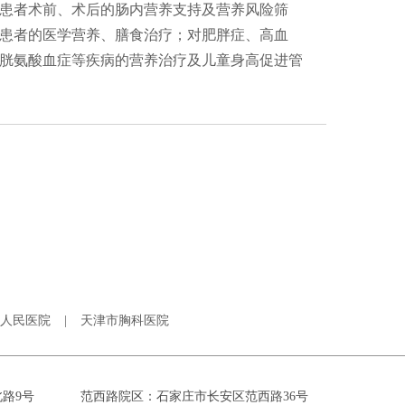
患者术前、术后的肠内营养支持及营养风险筛
患者的医学营养、膳食治疗；对肥胖症、高血
胱氨酸血症等疾病的营养治疗及儿童身高促进管
人民医院
|
天津市胸科医院
路9号
范西路院区：石家庄市长安区范西路36号