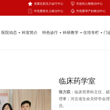
省重症肌无力诊疗中心
市急性心梗救治中心
市危重新生儿救治中心
市危重孕产妇救治中心
医院动态
科室简介
特色诊疗
科研教学
住培专栏
门
临床药学室
张力双
：临床营养科主任，硕
理事；河北省生命关怀学会理
员。