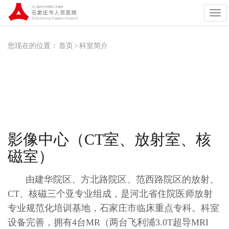
展
开
导
航
您现在的位置：
首页
>
科室简介
影像中心（CT室、放射室、核
磁室）
由建华院区、方北路院区、范西路院区的放射、
CT、核磁三个亚专业组成，是河北省住院医师放射
专业规范化培训基地，石家庄市临床重点专科。科室
设备完善，拥有4台MR（两台飞利浦3.0T超导MRI