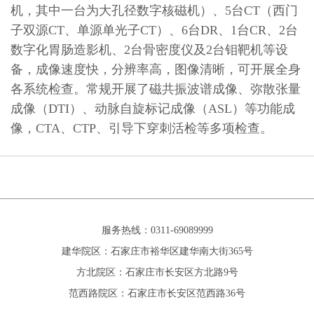
机，其中一台为大孔径数字核磁机）、5台CT（西门
子双源CT、单源单光子CT）、6台DR、1台CR、2台
数字化胃肠造影机、2台骨密度仪及2台钼靶机等设
备，成像速度快，分辨率高，图像清晰，可开展全身
各系统检查。常规开展了磁共振波谱成像、弥散张量
成像（DTI）、动脉自旋标记成像（ASL）等功能成
像，CTA、CTP、引导下穿刺活检等多项检查。
服务热线：0311-69089999
建华院区：石家庄市裕华区建华南大街365号
方北院区：石家庄市长安区方北路9号
范西路院区：石家庄市长安区范西路36号