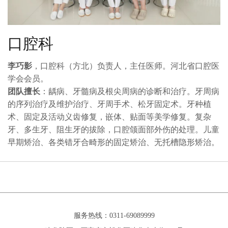
口腔科
李巧影
，口腔科（方北）负责人，主任医师。河北省口腔医
学会会员。
团队擅长
：龋病、牙髓病及根尖周病的诊断和治疗。牙周病
的序列治疗及维护治疗、牙周手术、松牙固定术。牙种植
术、固定及活动义齿修复，嵌体、贴面等美学修复。复杂
牙、多生牙、阻生牙的拔除，口腔颌面部外伤的处理。儿童
早期矫治、各类错牙合畸形的固定矫治、无托槽隐形矫治。
服务热线：0311-69089999