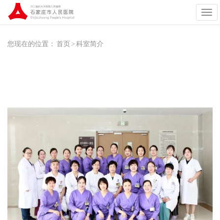
展
开
导
航
您现在的位置：
首页
>
科室简介